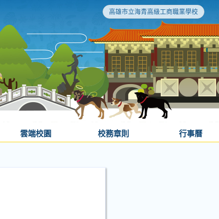
高雄市立海青高級工商職業學校
雲端校園
校務章則
行事曆