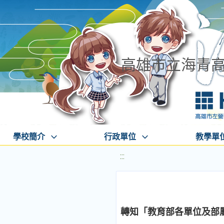
高雄市立海青
學校簡介
行政單位
教學單
:::
轉知「教育部各單位及部