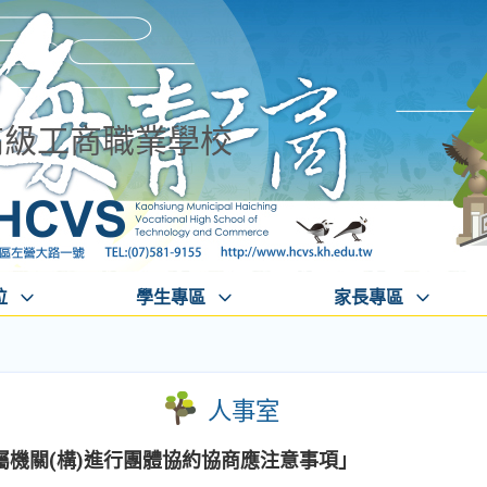
高級工商職業學校
位
學生專區
家長專區
人事室
屬機關(構)進行團體協約協商應注意事項」