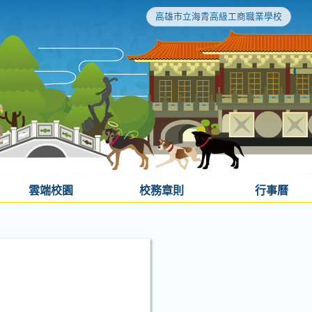
高雄市立海青高級工商職業學校
雲端校園
校務章則
行事曆