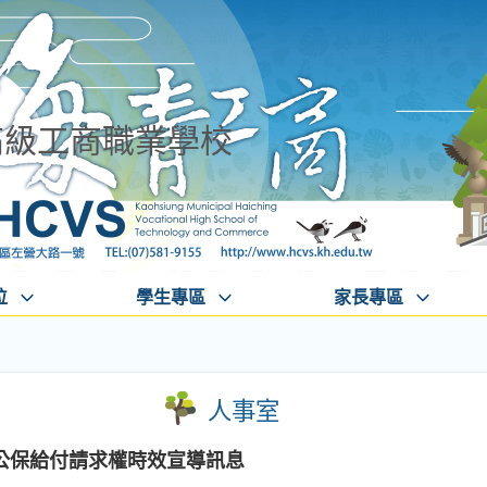
高級工商職業學校
位
學生專區
家長專區
人事室
公保給付請求權時效宣導訊息