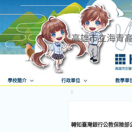
高雄市立海青
學校簡介
行政單位
教學單
:::
轉知臺灣銀行公教保險部