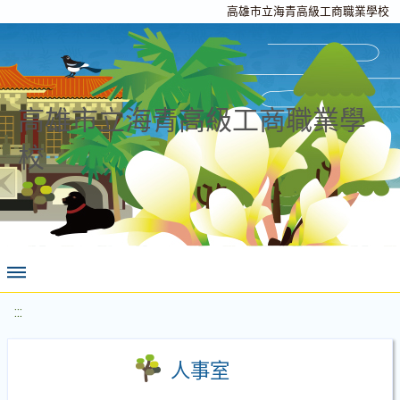
高雄市立海青高級工商職業學校
高雄市立海青高級工商職業學
校
:::
人事室