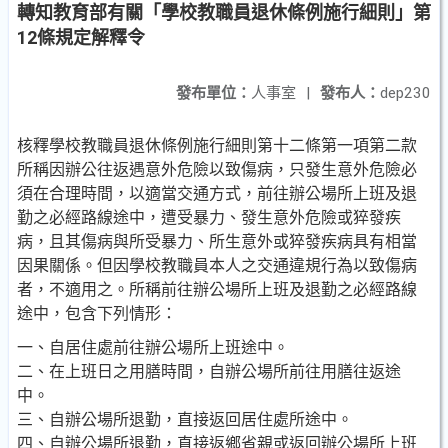
轉知教育部有關「學校教職員退休條例施行細則」第
12條規定解釋令
發布單位：
人事室
|
發布人：
dep230
核釋學校教職員退休條例施行細則第十二條第一項第二款
所稱因辦公往返遇意外危險以致傷病，只發生意外危險必
須在合理時間，以適當交通方式，前往辦公場所上班及退
勤之必經路線途中，遭受暴力、發生意外危險或猝發疾
病，且其傷病與所受暴力、所生意外或猝發疾病具有相當
因果關係。但因學校教職員本人之交通違規行為以致傷病
者，不適用之。所稱前往辦公場所上班及退勤之必經路線
途中，包含下列情形：
一、自居住處前往辦公場所上班途中。
二、在上班日之用膳時間，自辦公場所前往用膳往返途
中。
三、自辦公場所退勤，直接返回居住處所途中。
四、自辦公場所退勤，直接返鄉省親或返回辦公場所上班