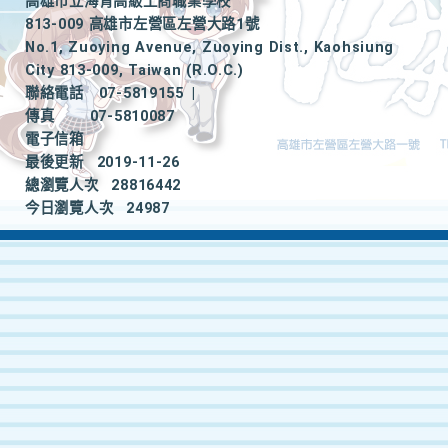
高雄市立海青高級工商職業學校
813-009 高雄市左營區左營大路1號
No.1, Zuoying Avenue, Zuoying Dist., Kaohsiung
City 813-009, Taiwan (R.O.C.)
聯絡電話
07-5819155
|
傳真
07-5810087
電子信箱
最後更新
2019-11-26
總瀏覽人次
28816442
今日瀏覽人次
24987