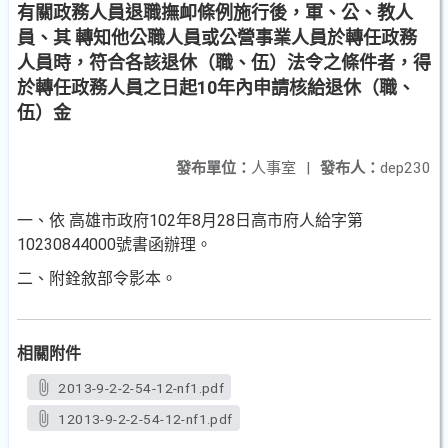
有關政務人員退職撫卹條例施行後，軍、公、教人
員、其 轉知他公職人員或公營事業人員於轉任政務
人員時，符合各該退休（職、伍）法令之條件者，得
於轉任政務人員之日起10年內申請核給退休（職、
伍）金
發布單位：
人事室
|
發布人：
dep230
一、依 高雄市政府102年8月28日高市府人給字第
10230844000號書函辦理。
二、附銓敘部令影本。
相關附件
2013-9-2-2-54-12-nf1.pdf
12013-9-2-2-54-12-nf1.pdf