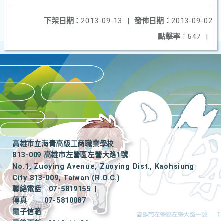
下架日期：
2013-09-13
|
發佈日期：
2013-09-02
點擊率：
547
|
高雄市立海青高級工商職業學校
813-009 高雄市左營區左營大路1號
No.1, Zuoying Avenue, Zuoying Dist., Kaohsiung
City 813-009, Taiwan (R.O.C.)
聯絡電話
07-5819155
|
傳真
07-5810087
電子信箱