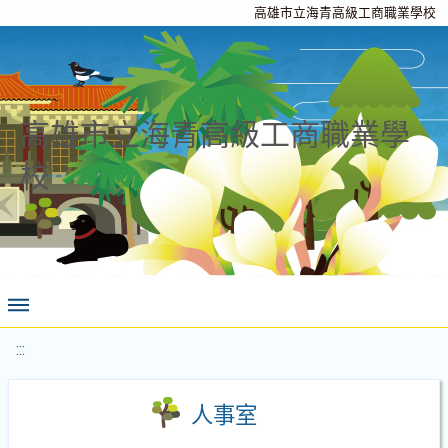
高雄市立海青高級工商職業學校
高雄市立海青高級工商職業學
校
:::
人事室