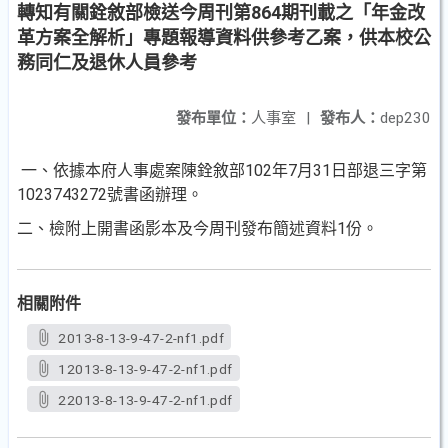
轉知有關銓敘部檢送今周刊第864期刊載之「年金改
革方案全解析」專題報導資料供參考乙案，供本校公
務同仁及退休人員參考
發布單位：
人事室
|
發布人：
dep230
一、依據本府人事處案陳銓敘部102年7月31日部退三字第
1023743272號書函辦理。
二、檢附上開書函影本及今周刊發布簡述資料1份。
相關附件
2013-8-13-9-47-2-nf1.pdf
12013-8-13-9-47-2-nf1.pdf
22013-8-13-9-47-2-nf1.pdf