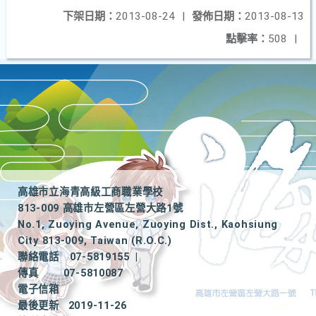
下架日期：
2013-08-24
|
發佈日期：
2013-08-13
點擊率：
508
|
高雄市立海青高級工商職業學校
813-009 高雄市左營區左營大路1號
No.1, Zuoying Avenue, Zuoying Dist., Kaohsiung
City 813-009, Taiwan (R.O.C.)
聯絡電話
07-5819155
|
傳真
07-5810087
電子信箱
最後更新
2019-11-26