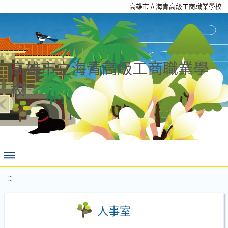
高雄市立海青高級工商職業學校
高雄市立海青高級工商職業學
校
:::
人事室