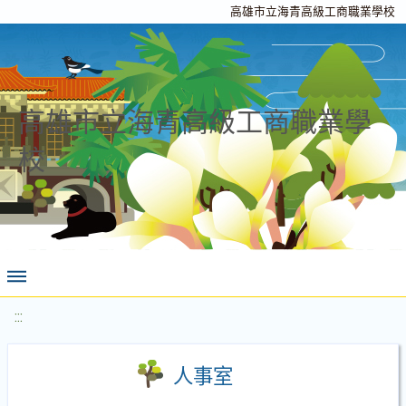
高雄市立海青高級工商職業學校
高雄市立海青高級工商職業學
校
:::
人事室