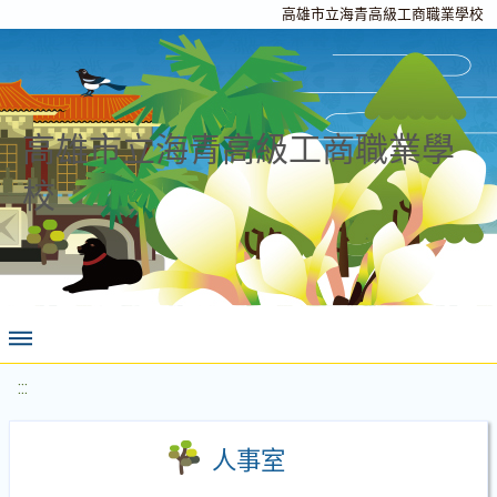
高雄市立海青高級工商職業學校
高雄市立海青高級工商職業學
校
:::
人事室