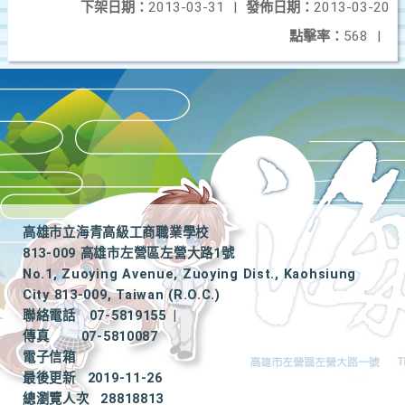
下架日期：
2013-03-31
|
發佈日期：
2013-03-20
點擊率：
568
|
高雄市立海青高級工商職業學校
813-009 高雄市左營區左營大路1號
No.1, Zuoying Avenue, Zuoying Dist., Kaohsiung
City 813-009, Taiwan (R.O.C.)
聯絡電話
07-5819155
|
傳真
07-5810087
電子信箱
最後更新
2019-11-26
總瀏覽人次
28818813