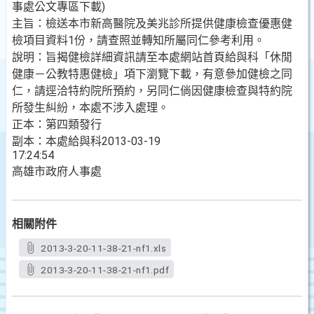
事處公文專區下載)
主旨：檢送本市新高醫院及美兆診所提供健康檢查優惠健
檢項目資料1份，請查照並轉知所屬同仁參考利用。
說明：旨揭健檢詳細資訊請至本處網站首頁給與科「休閒
健康－公教特惠健檢」項下瀏覽下載，有意參加健檢之同
仁，請逕洽特約院所預約，另同仁倘因健康檢查與特約院
所發生糾紛，本處不涉入處理。
正本：第四類發行
副本：本處給與科2013-03-19
17:24:54
高雄市政府人事處
相關附件
2013-3-20-11-38-21-nf1.xls
2013-3-20-11-38-21-nf1.pdf