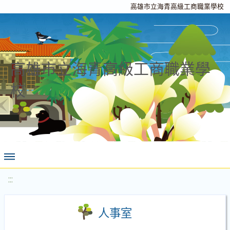
高雄市立海青高級工商職業學校
高雄市立海青高級工商職業學
校
:::
人事室