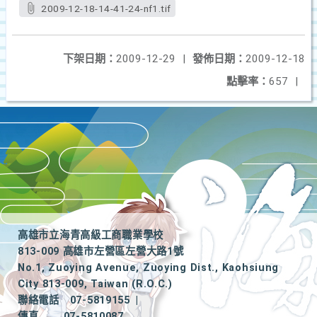
2009-12-18-14-41-24-nf1.tif
下架日期：
2009-12-29
|
發佈日期：
2009-12-18
點擊率：
657
|
高雄市立海青高級工商職業學校
813-009 高雄市左營區左營大路1號
No.1, Zuoying Avenue, Zuoying Dist., Kaohsiung
City 813-009, Taiwan (R.O.C.)
聯絡電話
07-5819155
|
傳真
07-5810087