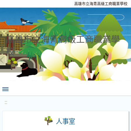
高雄市立海青高級工商職業學校
高雄市立海青高級工商職業學
校
:::
人事室