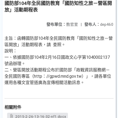
國防部104年全民國防教育「國防知性之旅－營區開
放」活動期程表
發布單位：
教官室
|
發布人：
dep460
主旨：函轉國防部104年全民國防教育「國防知性之旅－營
區開放」活動期程表，請 查照。
說明：
一、依據國防部104年2月16日國政文心字第1040002137
號函辦理。
二、營區開放活動期程公布於國防部「政戰資訊服務網－
全民國防專區（http：//gpwd.mnd.gov.tw）」，請各單位
運用各種文宣管道廣為宣傳相關活動訊息。
相關附件
2015-2-26-13-16-32-nf1.docx