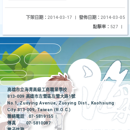
下架日期：
2014-03-17
|
發佈日期：
2014-03-05
點擊率：
527
|
高雄市立海青高級工商職業學校
813-009 高雄市左營區左營大路1號
No.1, Zuoying Avenue, Zuoying Dist., Kaohsiung
City 813-009, Taiwan (R.O.C.)
聯絡電話
07-5819155
|
傳真
07-5810087
電子信箱