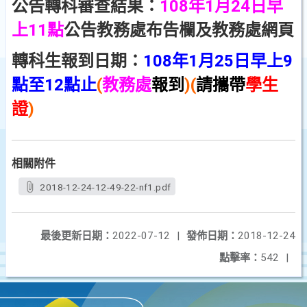
公告轉科審查結果：
108年1月24日早
上11點
公告教務處布告欄及教務處網頁
轉科生報到日期：
108年1月25日早上9
點至12點止
(
教務處
報到
)(
請攜帶
學生
證
)
相關附件
2018-12-24-12-49-22-nf1.pdf
最後更新日期：
2022-07-12
|
發佈日期：
2018-12-24
點擊率：
542
|