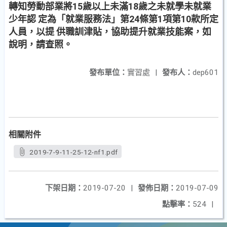
轉知勞動部業將15歲以上未滿18歲之未就學未就業
少年認 定為「就業服務法」第24條第1項第10款所定
人員，以提 供職訓津貼，協助提升就業技能案，如
說明，請查照。
發布單位：
實習處
|
發布人：
dep601
相關附件
2019-7-9-11-25-12-nf1.pdf
下架日期：
2019-07-20
|
發佈日期：
2019-07-09
點擊率：
524
|