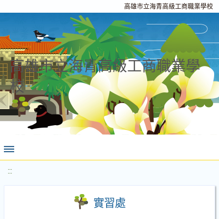
高雄市立海青高級工商職業學校
高雄市立海青高級工商職業學
校
:::
實習處