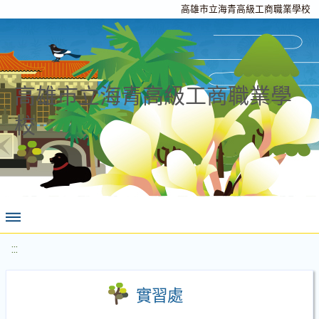
高雄市立海青高級工商職業學校
高雄市立海青高級工商職業學
校
:::
實習處