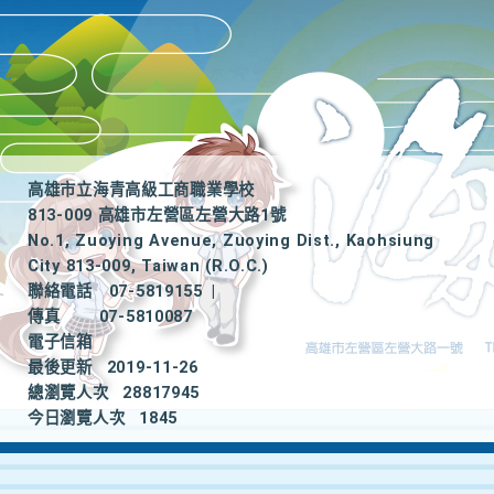
高雄市立海青高級工商職業學校
813-009 高雄市左營區左營大路1號
No.1, Zuoying Avenue, Zuoying Dist., Kaohsiung
City 813-009, Taiwan (R.O.C.)
聯絡電話
07-5819155
|
傳真
07-5810087
電子信箱
最後更新
2019-11-26
總瀏覽人次
28817945
今日瀏覽人次
1845