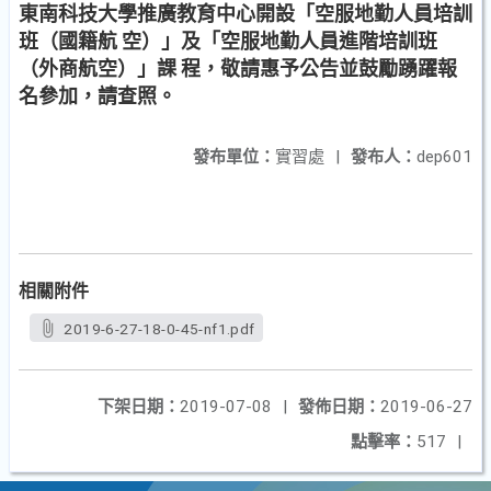
東南科技大學推廣教育中心開設「空服地勤人員培訓
班（國籍航 空）」及「空服地勤人員進階培訓班
（外商航空）」課 程，敬請惠予公告並鼓勵踴躍報
名參加，請查照。
發布單位：
實習處
|
發布人：
dep601
相關附件
2019-6-27-18-0-45-nf1.pdf
下架日期：
2019-07-08
|
發佈日期：
2019-06-27
點擊率：
517
|