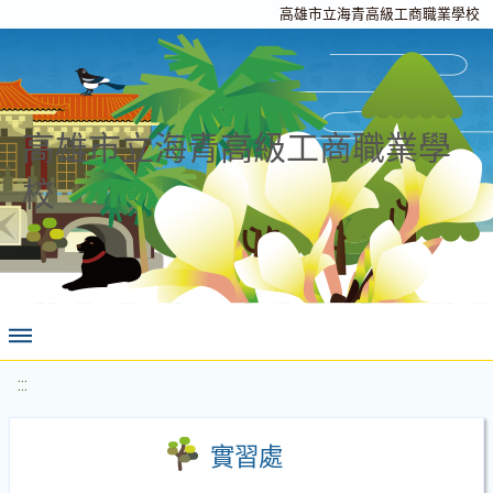
高雄市立海青高級工商職業學校
高雄市立海青高級工商職業學
校
:::
實習處