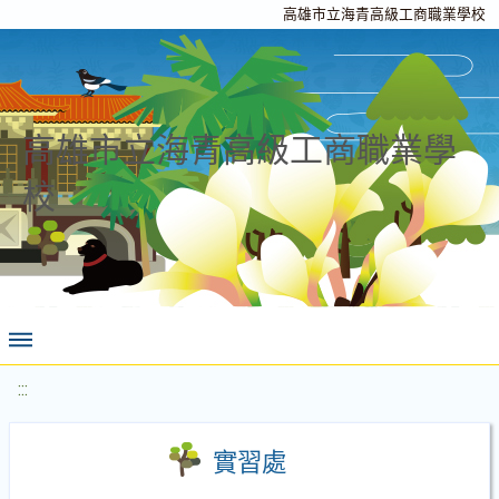
高雄市立海青高級工商職業學校
高雄市立海青高級工商職業學
校
:::
實習處