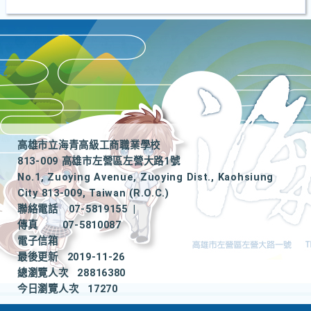
高雄市立海青高級工商職業學校
813-009 高雄市左營區左營大路1號
No.1, Zuoying Avenue, Zuoying Dist., Kaohsiung
City 813-009, Taiwan (R.O.C.)
聯絡電話
07-5819155
|
傳真
07-5810087
電子信箱
最後更新
2019-11-26
總瀏覽人次
28816380
今日瀏覽人次
17270