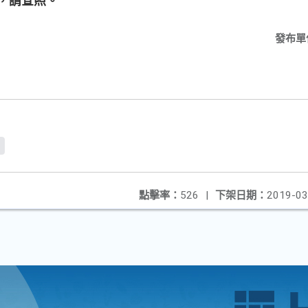
，請查照。
發布單
f
點擊率：
526
|
下架日期：
2019-03