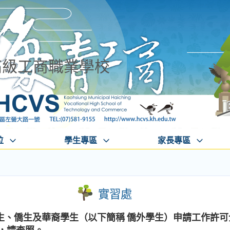
高級工商職業學校
位
學生專區
家長專區
實習處
生、僑生及華裔學生（以下簡稱 僑外學生）申請工作許可