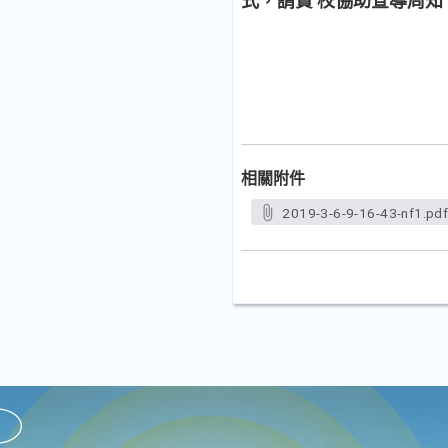
式，請貴 校協助宣導周知
相關附件
2019-3-6-9-16-43-nf1.pd