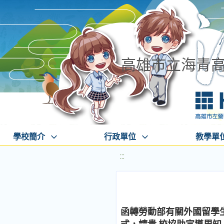
高雄市立海青
學校簡介
行政單位
教學單
:::
函轉勞動部有關外國留學