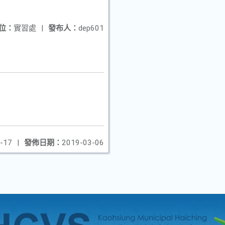
位：
實習處
|
發布人：
dep601
-17
|
發佈日期：
2019-03-06