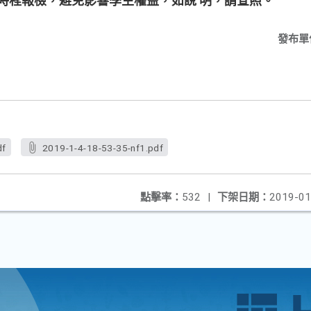
時程報檢，避免影響學生權益，如說 明，請查照。
發布單
df
2019-1-4-18-53-35-nf1.pdf
點擊率：
532
|
下架日期：
2019-01