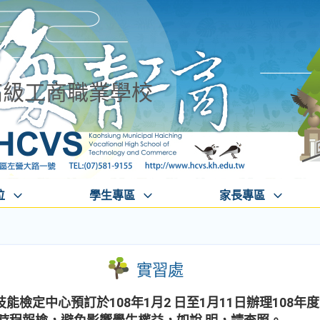
高級工商職業學校
位
學生專區
家長專區
實習處
能檢定中心預訂於108年1月2 日至1月11日辦理108年