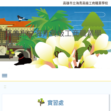
高雄市立海青高級工商職業學校
高雄市立海青高級工商職業學
校
:::
實習處