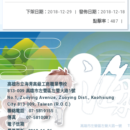
下架日期：
2018-12-29
|
發佈日期：
2018-12-18
點擊率：
487
|
高雄市立海青高級工商職業學校
813-009 高雄市左營區左營大路1號
No.1, Zuoying Avenue, Zuoying Dist., Kaohsiung
City 813-009, Taiwan (R.O.C.)
聯絡電話
07-5819155
|
傳真
07-5810087
電子信箱