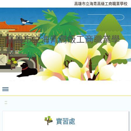
高雄市立海青高級工商職業學校
高雄市立海青高級工商職業學
校
:::
實習處