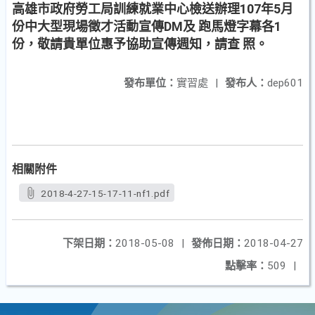
高雄市政府勞工局訓練就業中心檢送辦理107年5月
份中大型現場徵才活動宣傳DM及 跑馬燈字幕各1
份，敬請貴單位惠予協助宣傳週知，請查 照。
發布單位：
實習處
|
發布人：
dep601
相關附件
2018-4-27-15-17-11-nf1.pdf
下架日期：
2018-05-08
|
發佈日期：
2018-04-27
點擊率：
509
|