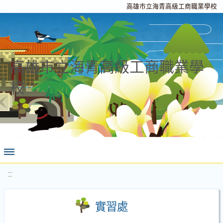
高雄市立海青高級工商職業學校
高雄市立海青高級工商職業學
校
:::
實習處