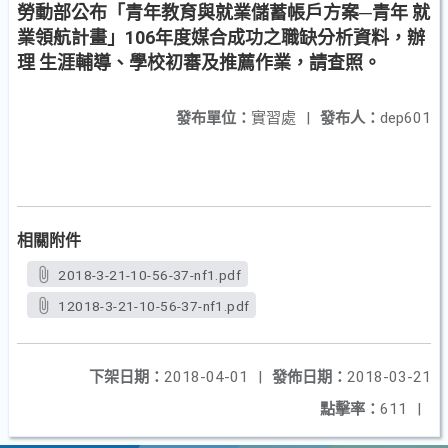
勞動部公布「青年教育與就業儲蓄帳戶方案─青年 就
業領航計畫」106年度媒合成功之職缺分析資料，辦
理 生涯輔導、學校初審及推薦作業，請查照。
發布單位：
實習處
|
發布人：
dep601
相關附件
2018-3-21-10-56-37-nf1.pdf
12018-3-21-10-56-37-nf1.pdf
下架日期：
2018-04-01
|
發佈日期：
2018-03-21
點擊率：
611
|