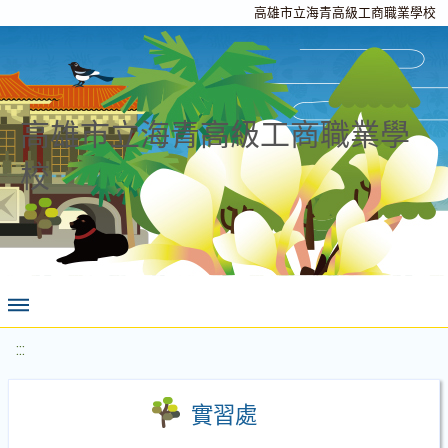
高雄市立海青高級工商職業學校
高雄市立海青高級工商職業學
校
:::
實習處