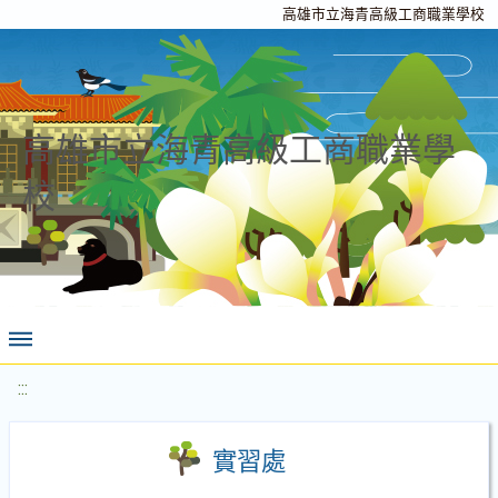
高雄市立海青高級工商職業學校
高雄市立海青高級工商職業學
校
:::
實習處