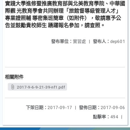
實踐大學進修暨推廣教育部與北美教育學院、中華國
際觀 光教育學會共同辦理「旅館督導級管理人才」
專業證照輔 導密集班簡章（如附件），敬請惠予公
告並鼓勵貴校師生 踴躍報名參加，請查照。
發布單位：
實習處
|
發布人：
dep601
相關附件
2017-9-6-9-21-39-nf1.pdf
下架日期：
2017-09-17
|
發佈日期：
2017-09-06
點擊率：
494
|