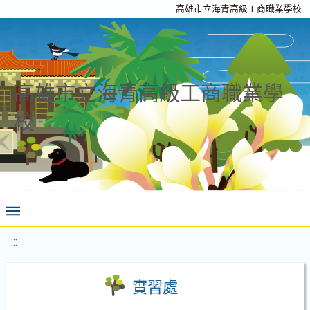
高雄市立海青高級工商職業學校
高雄市立海青高級工商職業學
校
:::
實習處