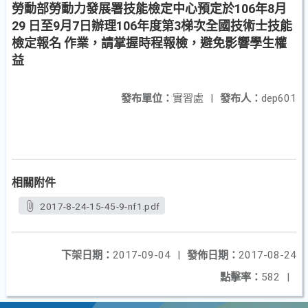
勞動部勞動力發展署技能檢定中心預定於106年8月
29 日至9月7日辦理106年度第3梯次全國技術士技能
檢定報名 作業，請掌握時程報檢，避免影響學生權
益
發布單位：
實習處
|
發布人：
dep601
相關附件
2017-8-24-15-45-9-nf1.pdf
下架日期：
2017-09-04
|
發佈日期：
2017-08-24
點擊率：
582
|