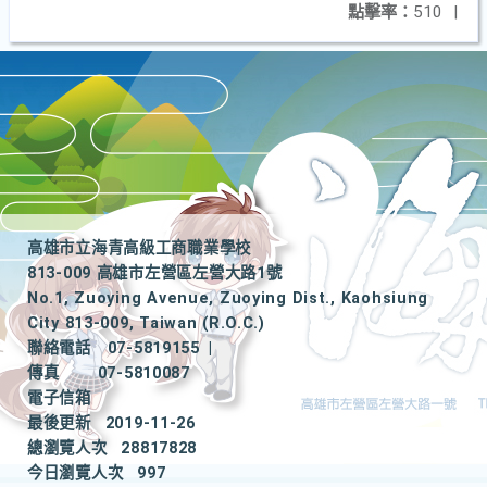
點擊率：
510
|
高雄市立海青高級工商職業學校
813-009 高雄市左營區左營大路1號
No.1, Zuoying Avenue, Zuoying Dist., Kaohsiung
City 813-009, Taiwan (R.O.C.)
聯絡電話
07-5819155
|
傳真
07-5810087
電子信箱
最後更新
2019-11-26
總瀏覽人次
28817828
今日瀏覽人次
997