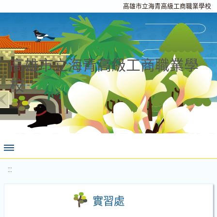
高雄市立海青高級工商職業學校
高雄市立海青高級工商職業學
校
:::
實習處