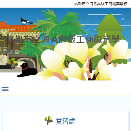
高雄市立海青高級工商職業學校
高雄市立海青高級工商職業學
校
:::
實習處