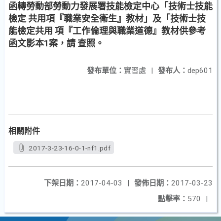
函轉勞動部勞動力發展署技能檢定中心「技術士技能
檢定 共用項『職業安全衛生』教材」及「技術士技
能檢定共用 項『工作倫理與職業道德』教材供參考
函文影本1案，請 查照。
發布單位：
實習處
|
發布人：
dep601
相關附件
2017-3-23-16-0-1-nf1.pdf
下架日期：
2017-04-03
|
發佈日期：
2017-03-23
點擊率：
570
|