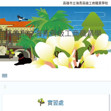
高雄市立海青高級工商職業學校
高雄市立海青高級工商職業學
校
:::
實習處