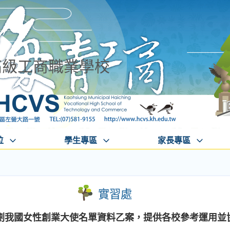
高級工商職業學校
位
學生專區
家長專區
實習處
劃我國女性創業大使名單資料乙案，提供各校參考運用並