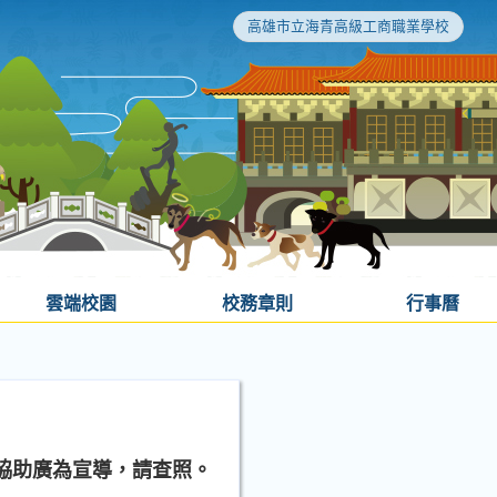
高雄市立海青高級工商職業學校
雲端校園
校務章則
行事曆
協助廣為宣導，請查照。