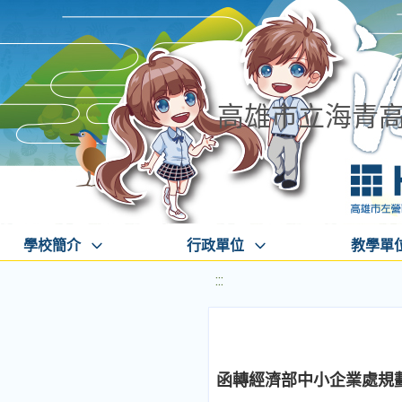
高雄市立海青
學校簡介
行政單位
教學單
:::
函轉經濟部中小企業處規