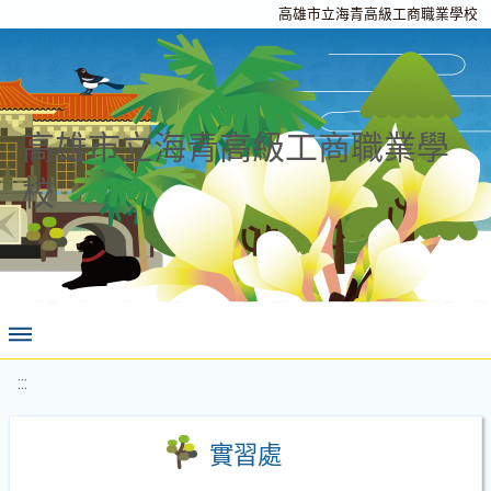
高雄市立海青高級工商職業學校
高雄市立海青高級工商職業學
校
:::
實習處