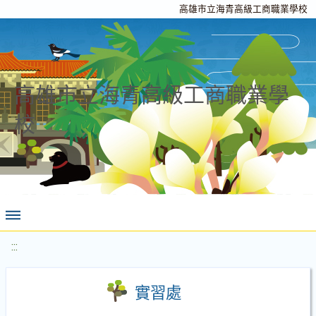
高雄市立海青高級工商職業學校
高雄市立海青高級工商職業學
校
:::
實習處