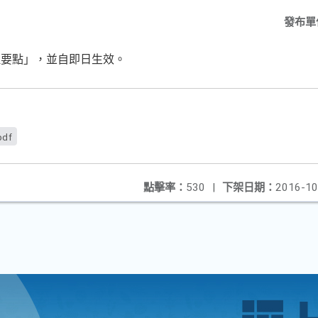
發布單
理要點」，並自即日生效。
pdf
點擊率：
530
|
下架日期：
2016-10