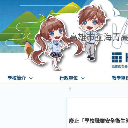
高雄市立海青
學校簡介
行政單位
教學單
:::
廢止「學校職業安全衛生