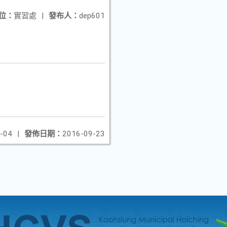
位：
實習處
|
發布人：
dep601
-04
|
發佈日期：
2016-09-23