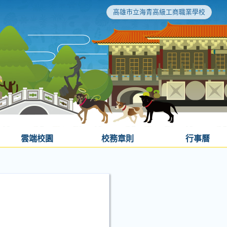
高雄市立海青高級工商職業學校
雲端校園
校務章則
行事曆