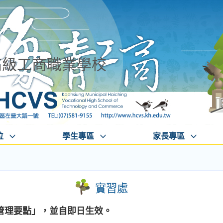
高級工商職業學校
位
學生專區
家長專區
實習處
管理要點」，並自即日生效。