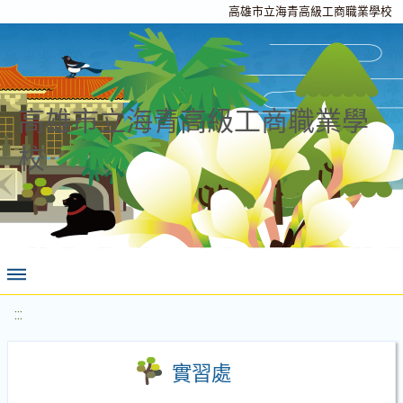
高雄市立海青高級工商職業學校
高雄市立海青高級工商職業學
校
:::
實習處