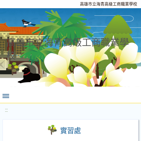
高雄市立海青高級工商職業學校
高雄市立海青高級工商職業學
校
:::
實習處