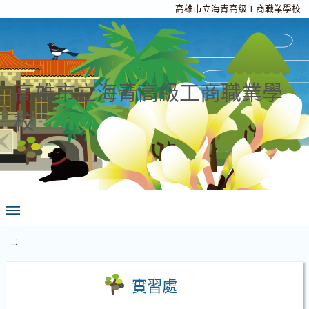
高雄市立海青高級工商職業學校
高雄市立海青高級工商職業學
校
:::
實習處