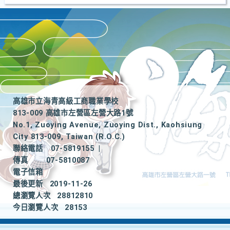
高雄市立海青高級工商職業學校
813-009 高雄市左營區左營大路1號
No.1, Zuoying Avenue, Zuoying Dist., Kaohsiung
City 813-009, Taiwan (R.O.C.)
聯絡電話
07-5819155
|
傳真
07-5810087
電子信箱
最後更新
2019-11-26
總瀏覽人次
28812810
今日瀏覽人次
28153