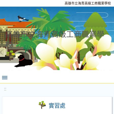
高雄市立海青高級工商職業學校
高雄市立海青高級工商職業學
校
:::
實習處