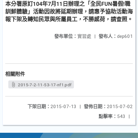
本分署原訂104年7月11日辦理之「全民FUN暑假!職
訓鮮體驗」活動因故將延期辦理，請惠予協助活動海
報下架及轉知民眾與所屬員工，不勝感荷，請查照。
發布單位：
實習處
|
發布人：
dep601
相關附件
2015-7-2-11-53-17-nf1.pdf
下架日期：
2015-07-13
|
發佈日期：
2015-07-02
點擊率：
543
|