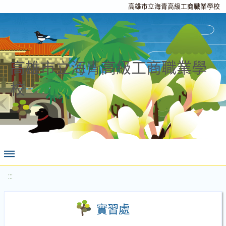
高雄市立海青高級工商職業學校
高雄市立海青高級工商職業學
校
:::
實習處