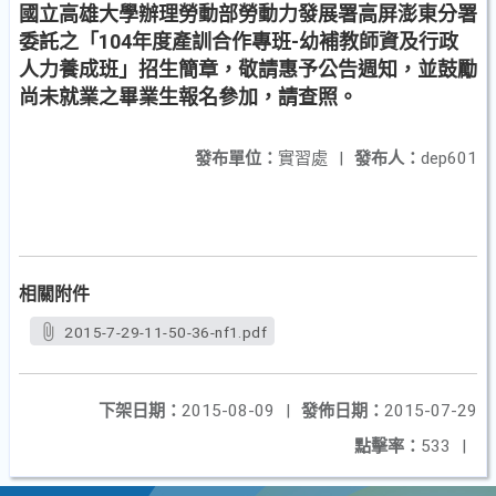
國立高雄大學辦理勞動部勞動力發展署高屏澎東分署
委託之「104年度產訓合作專班-幼補教師資及行政
人力養成班」招生簡章，敬請惠予公告週知，並鼓勵
尚未就業之畢業生報名參加，請查照。
發布單位：
實習處
|
發布人：
dep601
相關附件
2015-7-29-11-50-36-nf1.pdf
下架日期：
2015-08-09
|
發佈日期：
2015-07-29
點擊率：
533
|