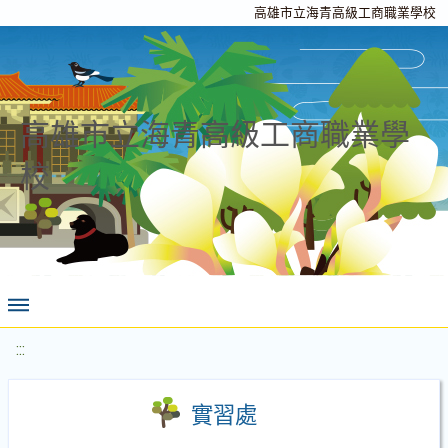
高雄市立海青高級工商職業學校
高雄市立海青高級工商職業學
校
:::
實習處