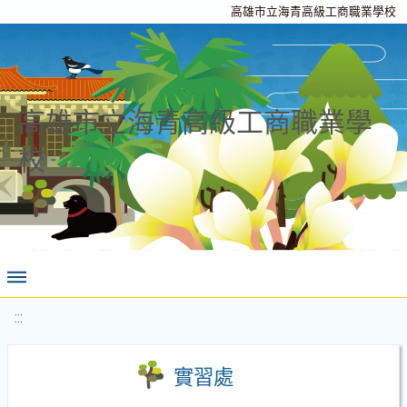
高雄市立海青高級工商職業學校
高雄市立海青高級工商職業學
校
:::
實習處