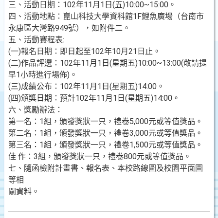
三、活動日期：102年11月1日(五)10:00~15:00。
四、活動地點：崑山科技大學資科館1F鯉魚廣場（台南市
永康區大灣路949號），如附件二。
五、活動賽程表:
(一)報名日期：即日起至102年10月21日止。
(二)作品評選：102年11月1日(星期五)10:00~13:00(敬請提
早1小時進行場佈)。
(三)成績公布：102年11月1日(星期五)14:00。
(四)頒獎日期：預計102年11月1日(星期五)14:00。
六、獎勵辦法：
第一名：1組，頒發獎狀一只，禮卷5,000元或等值獎品。
第二名：1組，頒發獎狀一只，禮卷3,000元或等值獎品。
第三名：1組，頒發獎狀一只，禮卷1,500元或等值獎品。
佳 作：3組，頒發獎狀一只，禮卷800元或等值獎品。
七、隨函檢附計畫書、報名表、本校路線圖及校園平面圖
等相
關資料。