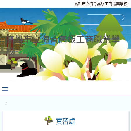
高雄市立海青高級工商職業學校
高雄市立海青高級工商職業學
校
:::
實習處