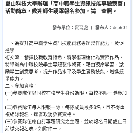
崑山科技大學辦理「高中職學生資訊技能專題競賽」
活動簡章，歡迎師生踴躍報名參加，請 查照。
發布單位：
實習處
|
發布人：
dep601
一、為提升高中職學生資訊技能實務專題製作能力，及促
進學
術交流，發揮技職教育特色，將學術理論化為實際作品，
特舉辦高中職校院學生專題製作競賽，藉由觀摩學習，激
勵學生創意思考，提升作品水平及學生實務技能，增進競
爭能力。
二、參加資格：
(一)參賽隊伍以同校在校學生身份為限，每校不限一隊參加
。
(二)參賽隊伍每人限報一隊，每隊成員最多8名，且不得重
複組隊報名，違者取消參賽資格。
(三)參賽隊伍應自訂專題研究之主題，並於報名日期截止日
前繳交報名表，如附件一。