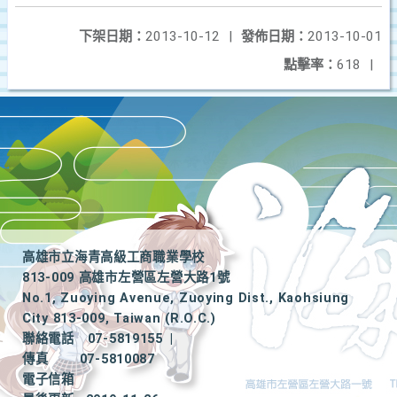
下架日期：
2013-10-12
|
發佈日期：
2013-10-01
點擊率：
618
|
高雄市立海青高級工商職業學校
813-009 高雄市左營區左營大路1號
No.1, Zuoying Avenue, Zuoying Dist., Kaohsiung
City 813-009, Taiwan (R.O.C.)
聯絡電話
07-5819155
|
傳真
07-5810087
電子信箱