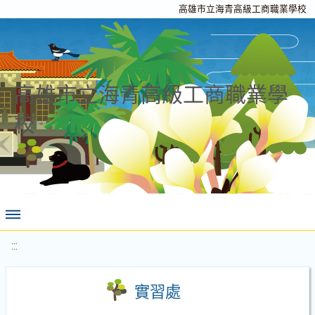
高雄市立海青高級工商職業學校
高雄市立海青高級工商職業學
校
:::
實習處