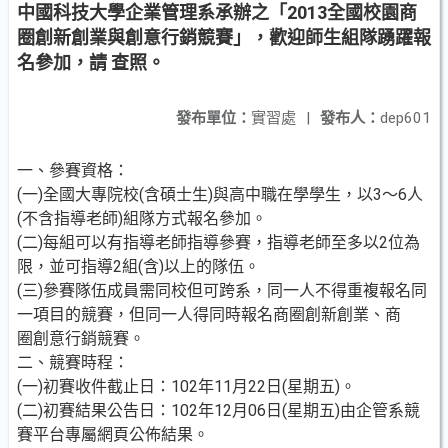
中國科技大學企業管理系承辦之「2013全國校園商
圈創新創業與創意行銷競賽」，歡迎師生組隊踴躍報
名參加，請 查照。
發布單位：
實習處
|
發布人：
dep601
一、參賽資格：
(一)全國大專院校(含碩士生)與高中職在學學生，以3～6人
(不含指導老師)組隊方式報名參加。
(二)每組可以有指導老師指導參賽，指導老師至多以2位為
限，並可指導2組(含)以上的隊伍。
(三)參賽隊伍成員需同校但可跨系，同一人不得重複報名同
一項目的競賽，但同一人得同時報名商圈創新創業、商
圈創意行銷競賽。
二、競賽時程：
(一)初賽收件截止日：102年11月22日(星期五)。
(二)初賽結果公告日：102年12月06日(星期五)由企管系競
賽平台專屬網頁公佈結果。