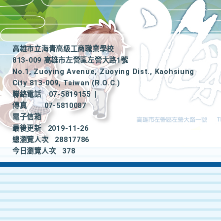
高雄市立海青高級工商職業學校
813-009 高雄市左營區左營大路1號
No.1, Zuoying Avenue, Zuoying Dist., Kaohsiung
City 813-009, Taiwan (R.O.C.)
聯絡電話
07-5819155
|
傳真
07-5810087
電子信箱
最後更新
2019-11-26
總瀏覽人次
28817786
今日瀏覽人次
378