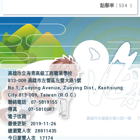
點擊率：
534
|
高雄市立海青高級工商職業學校
813-009 高雄市左營區左營大路1號
No.1, Zuoying Avenue, Zuoying Dist., Kaohsiung
City 813-009, Taiwan (R.O.C.)
聯絡電話
07-5819155
|
傳真
07-5810087
電子信箱
最後更新
2019-11-26
總瀏覽人次
28811435
今日瀏覽人次
17174