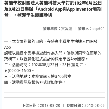
萬能學校財團法人萬能科技大學訂於102年8月22日
及8月23日舉辦「Android App與App Inventor暑期
營」，歡迎學生踴躍參與
發布單位：
實習處
|
發布人：
dep601
一、本次暑期營的目的，在使高中職學生快速入門開發
App，
課程以幾個小品手機遊戲作為入門，使參與同學在簡單的
架構下，以視覺化程式設計的概念學習App開發。
二、活動時間：102年08月22日、23日(星期四、
五)09:00~16:00。
三、活動地點：本校資訊大樓S405教室。
四、活動資訊及報名方式詳如附件。
下架日期：
2013-08-20
|
發佈日期：
2013-08-09