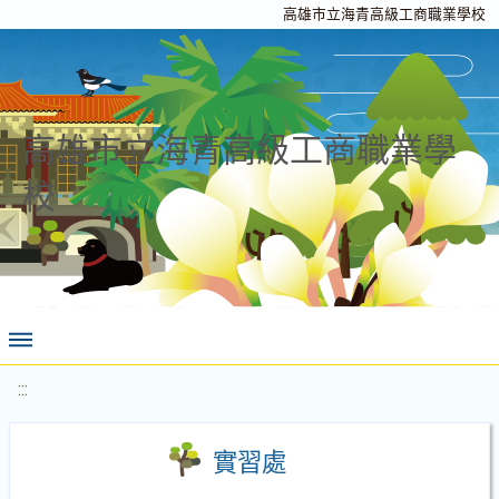
高雄市立海青高級工商職業學校
高雄市立海青高級工商職業學
校
:::
實習處