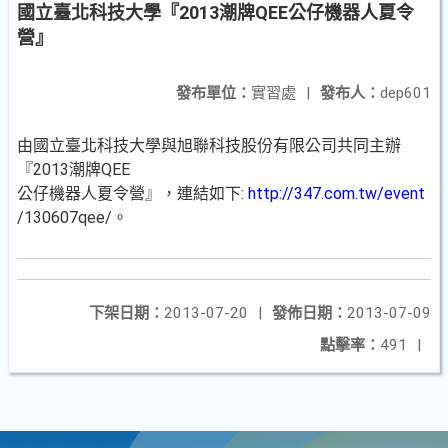
國立臺北科技大學『2013潮牌QEE公仔機器人夏令
營』
發布單位：
實習處
|
發布人：
dep601
由國立臺北科技大學與旭聯科技股份有限公司共同主辦
『2013潮牌QEE
公仔機器人夏令營』，連結如下:
http://347.com.tw/event
/130607qee/。
下架日期：
2013-07-20
|
發佈日期：
2013-07-09
點擊率：
491
|