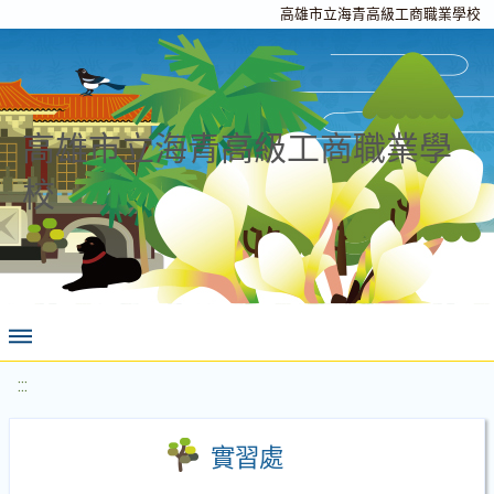
高雄市立海青高級工商職業學校
高雄市立海青高級工商職業學
校
:::
實習處