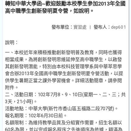
轉知中華大學函~歡迎鼓勵本校學生參加2013年全國
高中職學生創新發明夏令營，如說明。
發布單位：
實習處
|
發布人：
dep601
說明：
一、本校近年來積極推動創新發明普及教育，同時也獲得
相當成果，為將創新發明思維延伸至高中職學生，以啟發
其創新發明潛能，特別由本校科技管理學系與中華萃思學
會合辦2013年全國高中職學生創新發明夏令營活動，以提
供學生暑期正當之課外學習機會。詳細活動簡章，請參閱
附件。
二、活動日期：102年7月8、9、10日(星期一、二、三；共
3天，21小時)。
活動地點：中華大學(新竹市香山區五福路二段707號)。
報名期限：102年6月30日前。
名額限制：為維持教學品質及分組實作需要，招生名額以
60名為限，並以完成報名程序之先後順序為依據，額滿為