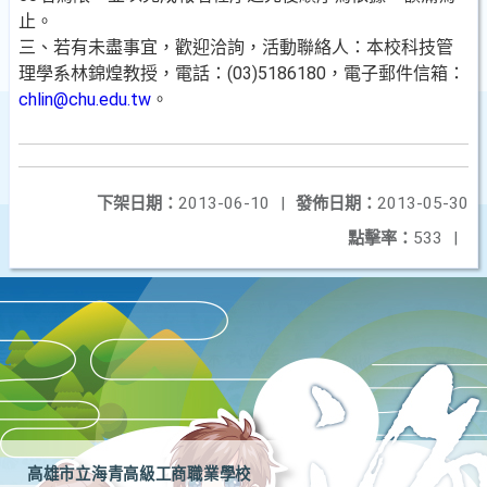
止。
三、若有未盡事宜，歡迎洽詢，活動聯絡人：本校科技管
理學系林錦煌教授，電話：
(03)5186180
，電子郵件信箱：
chlin@chu.edu.tw
。
下架日期：
2013-06-10
|
發佈日期：
2013-05-30
點擊率：
533
|
高雄市立海青高級工商職業學校