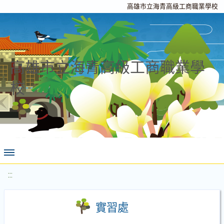
高雄市立海青高級工商職業學校
高雄市立海青高級工商職業學
校
:::
實習處