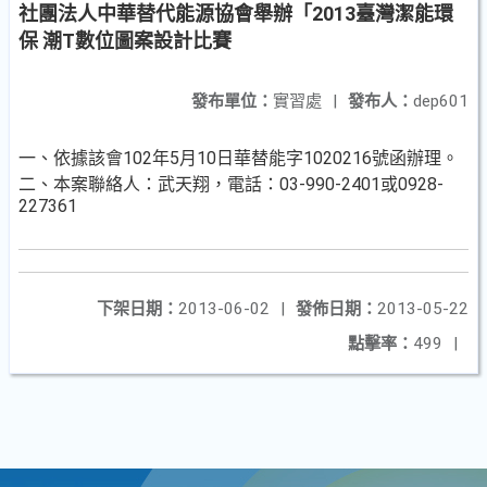
社團法人中華替代能源協會舉辦「2013臺灣潔能環
保 潮T數位圖案設計比賽
發布單位：
實習處
|
發布人：
dep601
一、依據該會102年5月10日華替能字1020216號函辦理。
二、本案聯絡人：武天翔，電話：03-990-2401或0928-
227361
下架日期：
2013-06-02
|
發佈日期：
2013-05-22
點擊率：
499
|