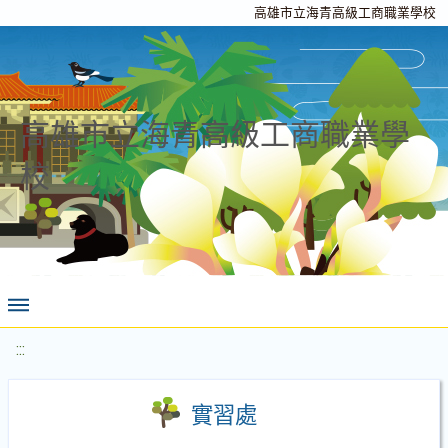
高雄市立海青高級工商職業學校
高雄市立海青高級工商職業學
校
:::
實習處