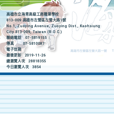
高雄市立海青高級工商職業學校
813-009 高雄市左營區左營大路1號
No.1, Zuoying Avenue, Zuoying Dist., Kaohsiung
City 813-009, Taiwan (R.O.C.)
聯絡電話
07-5819155
|
傳真
07-5810087
電子信箱
最後更新
2019-11-26
總瀏覽人次
28818355
今日瀏覽人次
3854