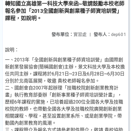
轉知國立高雄第一科技大學來函~敬請鼓勵本校老師
報名參加「2013全國創新與創業種子師資培訓營」
課程，如說明。
發布單位：
實習處
|
發布人：
dep601
說明：
一、2013年「全國創新與創業種子師資培訓營」由國際創
新創業發展協會(簡稱國創會)主辦，景文科技大學及本校擔
任共同主辦，課程將於6月21日~23日及6月28日~6月30日
分別於北南區展開，敬邀 貴校老師報名參加。
二、國創會自2007年起辦理「技職校院創新創業教育計
畫」執行教育部委辦「創新事業種子師資培訓營計畫」，
歷經6年課程的實施，已培養超過200位全國各大學及技職
校院的教師，也帶動全國各大學及技職校院廣開創新創業
相關課程、學程，甚至設置創業系所、或是創業學院，帶
動國內創業教育的風潮。
三、課程簡介及報名方式請參考附件簡介，敬請 貴校協助