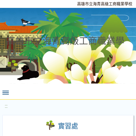
高雄市立海青高級工商職業學校
高雄市立海青高級工商職業學
校
:::
實習處