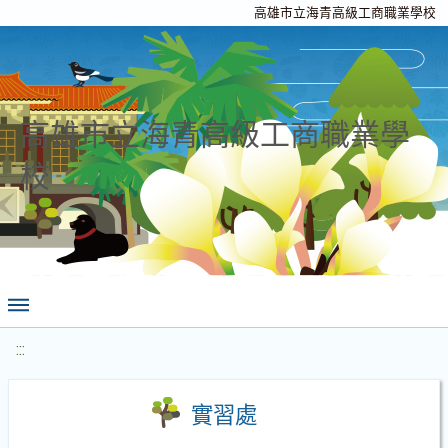
高雄市立海青高級工商職業學校
高雄市立海青高級工商職業學
校
:::
實習處