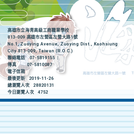
高雄市立海青高級工商職業學校
813-009 高雄市左營區左營大路1號
No.1, Zuoying Avenue, Zuoying Dist., Kaohsiung
City 813-009, Taiwan (R.O.C.)
聯絡電話
07-5819155
|
傳真
07-5810087
電子信箱
最後更新
2019-11-26
總瀏覽人次
28820131
今日瀏覽人次
4752