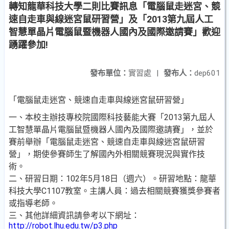
轉知龍華科技大學二則比賽訊息「電腦鼠走迷宮、競
速自走車與線迷宮鼠研習營」及「2013第九屆人工
智慧單晶片電腦鼠暨機器人國內及國際邀請賽」歡迎
踴躍參加!
發布單位：
實習處
|
發布人：
dep601
「電腦鼠走迷宮、競速自走車與線迷宮鼠研習營」
一、本校主辦技專校院國際科技藝能大賽「2013第九屆人
工智慧單晶片電腦鼠暨機器人國內及國際邀請賽」，並於
賽前舉辦「電腦鼠走迷宮、競速自走車與線迷宮鼠研習
營」，期使參賽師生了解國內外相關競賽現況與實作技
術。
二、研習日期：102年5月18日（週六）。研習地點：龍華
科技大學C1107教室。主講人員：過去相關競賽獲獎參賽者
或指導老師。
三、其他詳細資訊請參考以下網址：
http://robot.lhu.edu.tw/p3.php