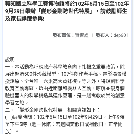
轉知國立科學工藝博物館將於102年6月15日至102年
9月29日舉辦「變形金剛跨世代特展」，請鼓勵師生
及家長踴躍參與!
發布單位：
實習處
|
發布人：
dep601
說明：
一、本活動為呼應政府科學教育向下扎根之重要政策，除
展出超過500件珍藏模型、107件創作者手稿、電影場景模
擬還原、全台唯一六米高大黃蜂模型等之外，特規劃科學
教育互動專區，透由近距離和機器人互動，瞭解並親身體
驗機器人的科學構造與運作原理，是一趟寓教於樂的創意
學習之旅。
二、「變形金剛跨世代特展」相關資訊如下：
(一)展覽時間：102年6月15日至102年9月29日，上午9時
至下午5時（週一休館；若遇國定假日或補假日，正常開
放）。