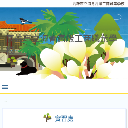
高雄市立海青高級工商職業學校
高雄市立海青高級工商職業學
校
:::
實習處