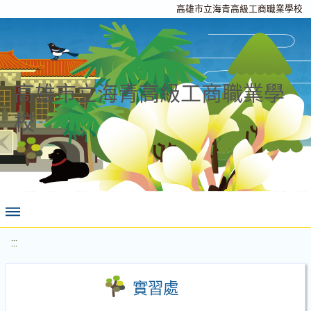
高雄市立海青高級工商職業學校
高雄市立海青高級工商職業學
校
:::
實習處