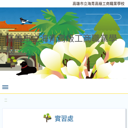
高雄市立海青高級工商職業學校
高雄市立海青高級工商職業學
校
:::
實習處