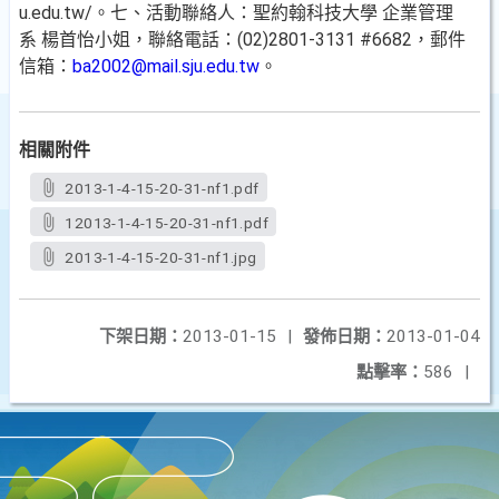
u.edu.tw/。七、活動聯絡人：聖約翰科技大學 企業管理
系 楊首怡小姐，聯絡電話：(02)2801-3131 #6682，郵件
信箱：
ba2002@mail.sju.edu.tw
。
相關附件
2013-1-4-15-20-31-nf1.pdf
12013-1-4-15-20-31-nf1.pdf
2013-1-4-15-20-31-nf1.jpg
下架日期：
2013-01-15
|
發佈日期：
2013-01-04
點擊率：
586
|