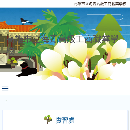
高雄市立海青高級工商職業學校
高雄市立海青高級工商職業學
校
:::
實習處